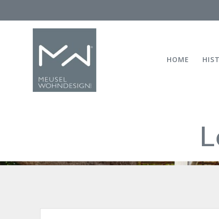
Skip
to
content
HOME
HIS
L