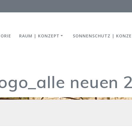
TORIE
RAUM | KONZEPT
SONNENSCHUTZ | KONZE
ogo_alle neuen 