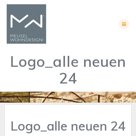
Skip
to
content
Logo_alle neuen
24
Logo_alle neuen 24