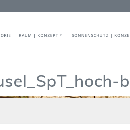
TORIE
RAUM | KONZEPT
SONNENSCHUTZ | KONZE
sel_SpT_hoch-