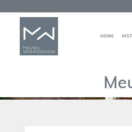
Skip
to
content
HOME
HIS
Meu