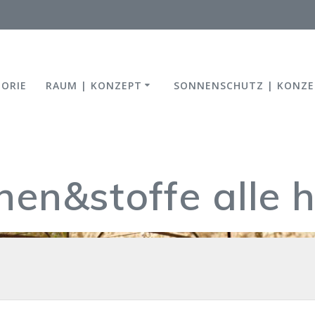
TORIE
RAUM | KONZEPT
SONNENSCHUTZ | KONZE
en&stoffe alle 