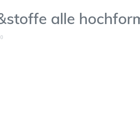
stoffe alle hochfor
0