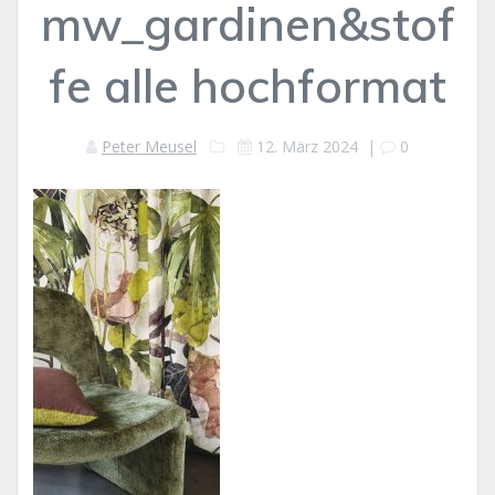
mw_gardinen&stof
fe alle hochformat
Peter Meusel
12. März 2024
|
0