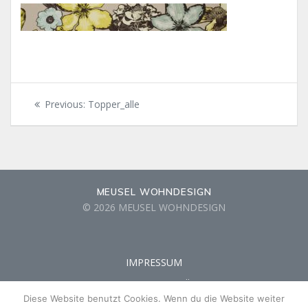
Beitragsnavigation
Previous
Previous:
Topper_alle
post:
MEUSEL WOHNDESIGN
© 2026 MEUSEL WOHNDESIGN
IMPRESSUM
DATENSCHUTZERKLÄRUNG
Diese Website benutzt Cookies. Wenn du die Website weiter